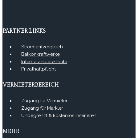
PARTNER LINKS
Stromtarifvergleich
Balkonkraftwerke
Internetanbietertarife
Privathaftpflicht
VERMIETERBEREICH
Zugang für Vermieter
Zugang für Markler
Unbegrenzt & kostenlos inserieren
MEHR