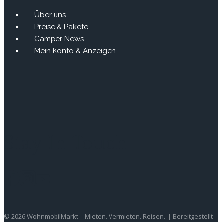
Über uns
Preise & Pakete
Camper News
Mein Konto & Anzeigen
Stay In Touch
© 2026 WohnmobilMarkt – Mieten. Vermieten. Reisen. | Bereitgestellt