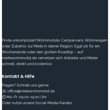
Finde
unkompliziert Wohnmobile, Campervans, Wohnwagen
oder Zubehör zur Miete in deiner Region. Egal ob für ein
Wochenende oder den großen Roadtrip – auf
mietewohnmobil.de vernetzen sich Anbieter und Mieter
schnell, direkt und kostenlos.
Kontakt & Hilfe
Fragen? Schreib uns gerne:
✉️ office@mietewohnmobil.de
⏲ Mo–Fr: 09:00–15:00 Uhr
Oder nutze unsere Social-Media-Kanäle.