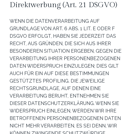
Direktwerbung (Art. 21 DSGVO)
WENN DIE DATENVERARBEITUNG AUF
GRUNDLAGE VON ART. 6 ABS. 1 LIT. E ODER F
DSGVO ERFOLGT, HABEN SIE JEDERZEIT DAS
RECHT, AUS GRÜNDEN, DIE SICH AUS IHRER
BESONDEREN SITUATION ERGEBEN, GEGEN DIE
VERARBEITUNG IHRER PERSONENBEZOGENEN
DATEN WIDERSPRUCH EINZULEGEN; DIES GILT
AUCH FÜR EIN AUF DIESE BESTIMMUNGEN
GESTÜTZTES PROFILING. DIE JEWEILIGE
RECHTSGRUNDLAGE, AUF DENEN EINE
VERARBEITUNG BERUHT, ENTNEHMEN SIE
DIESER DATENSCHUTZERKLÄRUNG. WENN SIE
WIDERSPRUCH EINLEGEN, WERDEN WIR IHRE
BETROFFENEN PERSONENBEZOGENEN DATEN
NICHT MEHR VERARBEITEN, ES SEI DENN, WIR
KÖNNEN ZWINGENDE SCHUTZWÜRDIGE