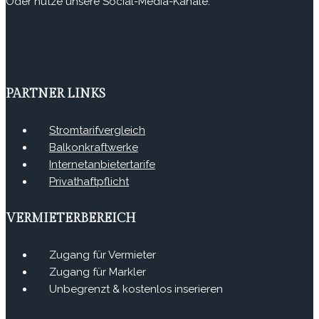
Oder nutze unsere Social-Media-Kanäle.
PARTNER LINKS
Stromtarifvergleich
Balkonkraftwerke
Internetanbietertarife
Privathaftpflicht
VERMIETERBEREICH
Zugang für Vermieter
Zugang für Markler
Unbegrenzt & kostenlos inserieren