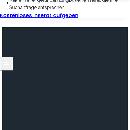
Keine Treffer gefunden
Es gibt keine Treffer, die Ihrer
Mein Konto
Suchanfrage entsprechen.
Kostenloses Inserat aufgeben