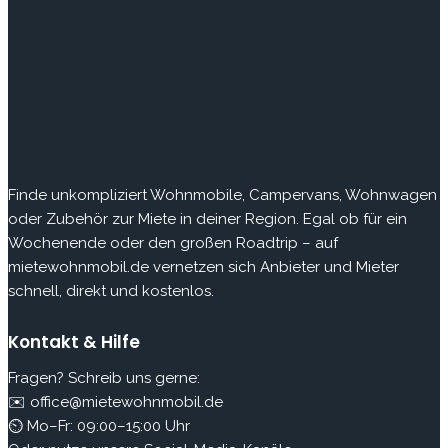
Finde
unkompliziert Wohnmobile, Campervans, Wohnwagen
oder Zubehör zur Miete in deiner Region. Egal ob für ein
Wochenende oder den großen Roadtrip – auf
mietewohnmobil.de vernetzen sich Anbieter und Mieter
schnell, direkt und kostenlos.
Kontakt & Hilfe
Fragen? Schreib uns gerne:
✉️ office@mietewohnmobil.de
⏲ Mo–Fr: 09:00–15:00 Uhr