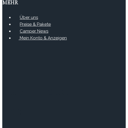
MEHR
Über uns
Preise & Pakete
Camper News
Mein Konto & Anzeigen
Stay In Touch