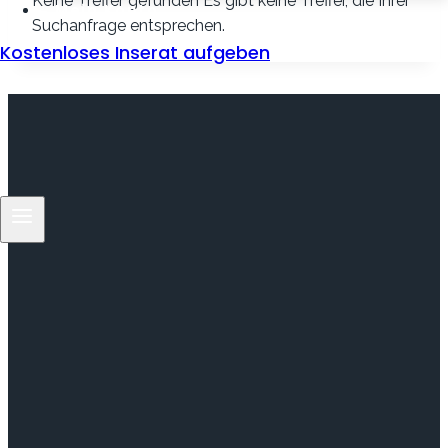
Keine Treffer gefunden
Es gibt keine Treffer, die Ihrer
Mein Konto
Suchanfrage entsprechen.
Kostenloses Inserat aufgeben