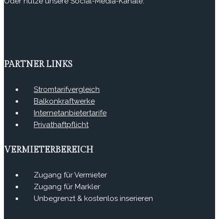
Oder nutze unsere Social-Media-Kanäle.
PARTNER LINKS
Stromtarifvergleich
Balkonkraftwerke
Internetanbietertarife
Privathaftpflicht
VERMIETERBEREICH
Zugang für Vermieter
Zugang für Markler
Unbegrenzt & kostenlos inserieren