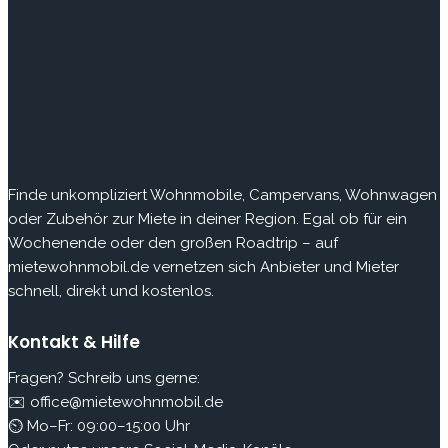
Finde
unkompliziert Wohnmobile, Campervans, Wohnwagen
oder Zubehör zur Miete in deiner Region. Egal ob für ein
Wochenende oder den großen Roadtrip – auf
mietewohnmobil.de vernetzen sich Anbieter und Mieter
schnell, direkt und kostenlos.
Kontakt & Hilfe
Fragen? Schreib uns gerne:
✉️ office@mietewohnmobil.de
⏲ Mo–Fr: 09:00–15:00 Uhr