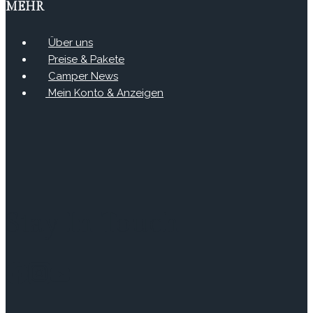
MEHR
Über uns
Preise & Pakete
Camper News
Mein Konto & Anzeigen
Stay In Touch