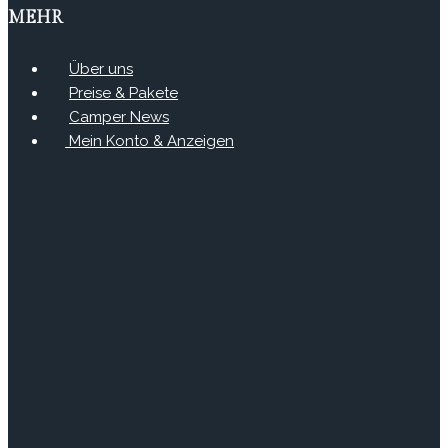
MEHR
Über uns
Preise & Pakete
Camper News
Mein Konto & Anzeigen
Stay In Touch