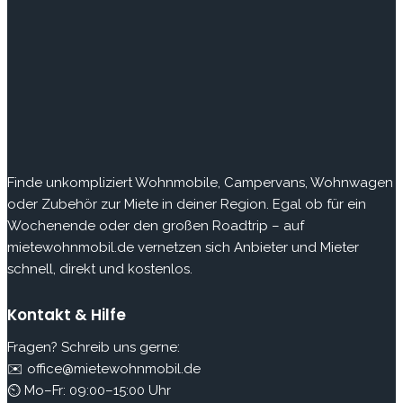
Finde
unkompliziert Wohnmobile, Campervans, Wohnwagen
oder Zubehör zur Miete in deiner Region. Egal ob für ein
Wochenende oder den großen Roadtrip – auf
mietewohnmobil.de vernetzen sich Anbieter und Mieter
schnell, direkt und kostenlos.
Kontakt & Hilfe
Fragen? Schreib uns gerne:
✉️ office@mietewohnmobil.de
⏲ Mo–Fr: 09:00–15:00 Uhr