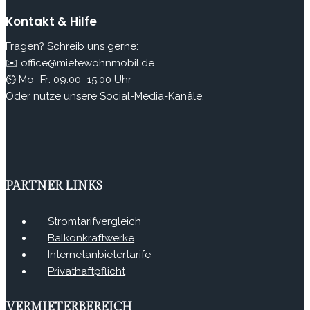
Kontakt & Hilfe
Fragen? Schreib uns gerne:
✉️ office@mietewohnmobil.de
⏲ Mo–Fr: 09:00–15:00 Uhr
Oder nutze unsere Social-Media-Kanäle.
PARTNER LINKS
Stromtarifvergleich
Balkonkraftwerke
Internetanbietertarife
Privathaftpflicht
VERMIETERBEREICH