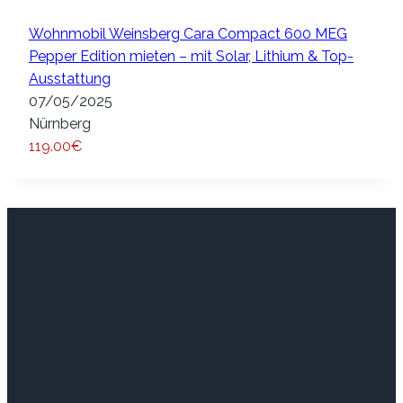
Wohnmobil Weinsberg Cara Compact 600 MEG
Pepper Edition mieten – mit Solar, Lithium & Top-
Ausstattung
07/05/2025
Nürnberg
119.00€