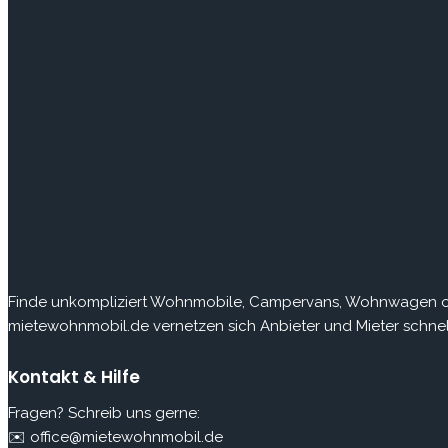
Finde
unkompliziert Wohnmobile, Campervans, Wohnwagen ode
mietewohnmobil.de vernetzen sich Anbieter und Mieter schnell
Kontakt & Hilfe
Fragen? Schreib uns gerne:
✉️ office@mietewohnmobil.de