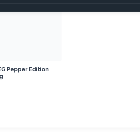
G Pepper Edition
ng