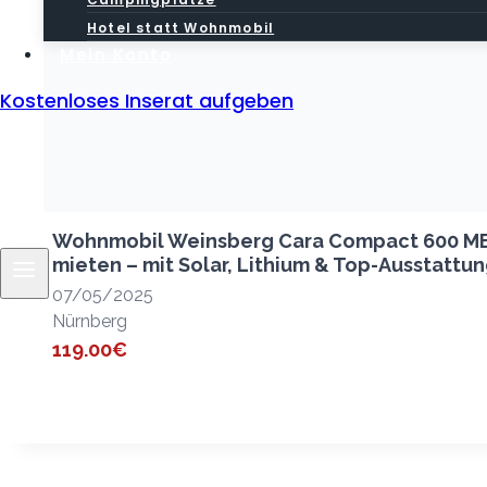
Hotel statt Wohnmobil
Mein Konto
Kostenloses Inserat aufgeben
Wohnmobil Weinsberg Cara Compact 600 ME
mieten – mit Solar, Lithium & Top-Ausstattu
07/05/2025
Nürnberg
119.00€