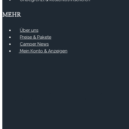
MEHR
Über uns
Preise & Pakete
Camper News
Mein Konto & Anzeigen
Stay In Touch