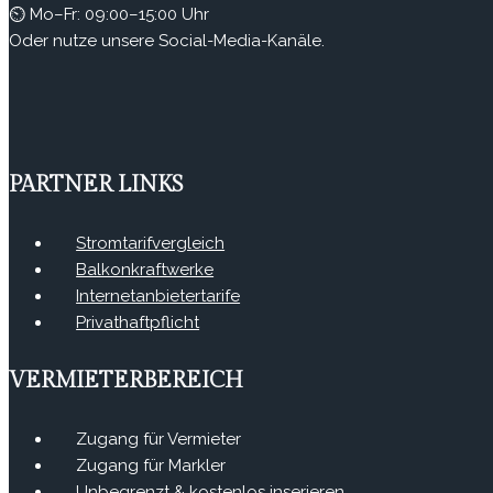
⏲ Mo–Fr: 09:00–15:00 Uhr
Oder nutze unsere Social-Media-Kanäle.
PARTNER LINKS
Stromtarifvergleich
Balkonkraftwerke
Internetanbietertarife
Privathaftpflicht
VERMIETERBEREICH
Zugang für Vermieter
Zugang für Markler
Unbegrenzt & kostenlos inserieren