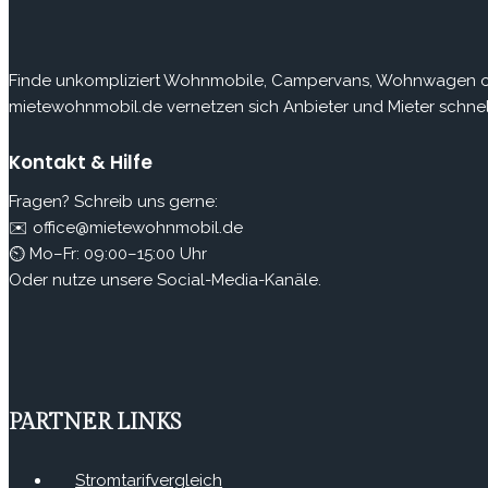
Finde
unkompliziert Wohnmobile, Campervans, Wohnwagen ode
mietewohnmobil.de vernetzen sich Anbieter und Mieter schnell
Kontakt & Hilfe
Fragen? Schreib uns gerne:
✉️ office@mietewohnmobil.de
⏲ Mo–Fr: 09:00–15:00 Uhr
Oder nutze unsere Social-Media-Kanäle.
PARTNER LINKS
Stromtarifvergleich