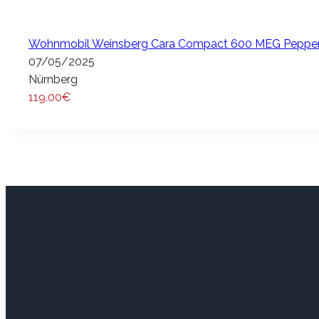
Wohnmobil Weinsberg Cara Compact 600 MEG Pepper Ed
07/05/2025
Nürnberg
119.00€