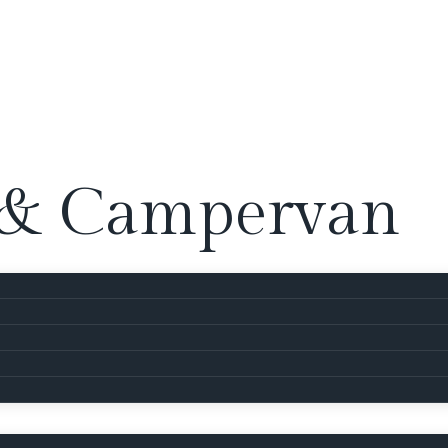
& Campervan
il – hier kannst du dein Fahrzeug zur Miete anbieten oder