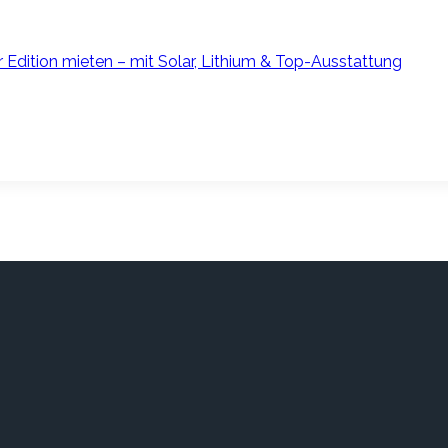
ition mieten – mit Solar, Lithium & Top-Ausstattung