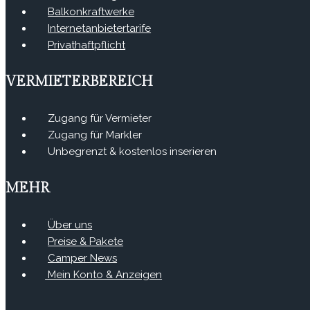
Balkonkraftwerke
Internetanbietertarife
Privathaftpflicht
VERMIETERBEREICH
Zugang für Vermieter
Zugang für Markler
Unbegrenzt & kostenlos inserieren
MEHR
Über uns
Preise & Pakete
Camper News
Mein Konto & Anzeigen