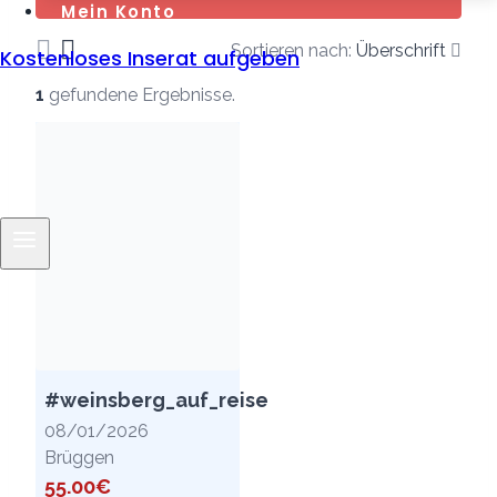
Mein Konto
Sortieren nach:
Überschrift
Kostenloses Inserat aufgeben
1
gefundene Ergebnisse.
#weinsberg_auf_reise
08/01/2026
Brüggen
55.00€