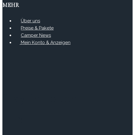
MEHR
Über uns
Preise & Pakete
Camper News
Mein Konto & Anzeigen
Stay In Touch