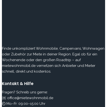
Finde
unkompliziert Wohnmobile, Campervans, Wohnwagen
oder Zubehör zur Miete in deiner Region. Egal ob für ein
Wochenende oder den großen Roadtrip – auf
mietewohnmobil.de vernetzen sich Anbieter und Mieter
schnell, direkt und kostenlos.
Kontakt & Hilfe
Fragen? Schreib uns gerne:
✉️ office@mietewohnmobil.de
⏲ Mo–Fr: 09:00–15:00 Uhr