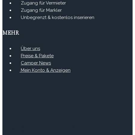
Zugang für Vermieter
Zugang für Markler
Unbegrenzt & kostenlos inserieren
MEHR
Über uns
Preise & Pakete
Camper News
Mein Konto & Anzeigen
Stay In Touch