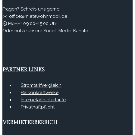
Fragen? Schreib uns gerne:
✉️ office@mietewohnmobil.de
⏲ Mo–Fr: 09:00–15:00 Uhr
Oder nutze unsere Social-Media-Kanäle.
PARTNER LINKS
Stromtarifvergleich
Balkonkraftwerke
Internetanbietertarife
Privathaftpflicht
VERMIETERBEREICH